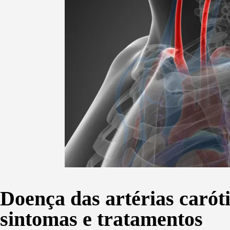
Doença das artérias caróti
sintomas e tratamentos