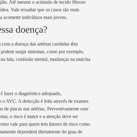
egião. Até mesmo o acúmulo de tecido fibroso
dea. Vale ressaltar que os casos são mais
a acometer indivíduos mais jovens.
essa doença?
 com a doença das artérias carótidas têm
m podem surgir sintomas, como por exemplo,
es na fala, confusão mental, mudanças na marcha
 é fazer o diagnóstico adequado,
 o AVC. A detecção é feita através de exames
 de placas nas artérias. Preventivamente esse
mar, o risco é maior e a atenção deve ser
smo vale para quem tem fatores de risco como
ratamento dependerá diretamente do grau de