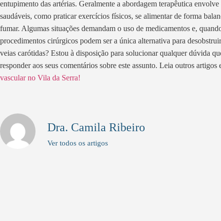
entupimento das artérias. Geralmente a abordagem terapêutica envolve 
saudáveis, como praticar exercícios físicos, se alimentar de forma bala
fumar. Algumas situações demandam o uso de medicamentos e, quando 
procedimentos cirúrgicos podem ser a única alternativa para desobstruir
veias carótidas? Estou à disposição para solucionar qualquer dúvida que
responder aos seus comentários sobre este assunto. Leia outros artig
vascular no Vila da Serra!
Dra. Camila Ribeiro
Ver todos os artigos