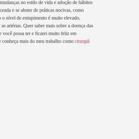
mudanças no estilo de vida e adoção de hábitos
nceada e se abster de práticas nocivas, como
o nível de entupimento é muito elevado,
 as artérias. Quer saber mais sobre a doença das
 você possa ter e ficarei muito feliz em
os e conheça mais do meu trabalho como
cirurgiã