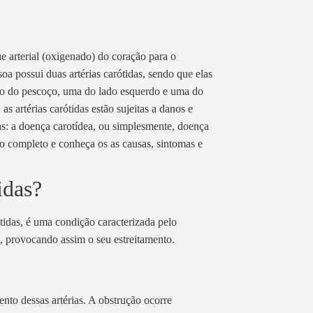
e arterial (oxigenado) do coração para o
oa possui duas artérias carótidas, sendo que elas
ião do pescoço, uma do lado esquerdo e uma do
as artérias carótidas estão sujeitas a danos e
as: a doença carotídea, ou simplesmente, doença
to completo e conheça os as causas, sintomas e
idas?
tidas, é uma condição caracterizada pelo
s, provocando assim o seu estreitamento.
nto dessas artérias. A obstrução ocorre