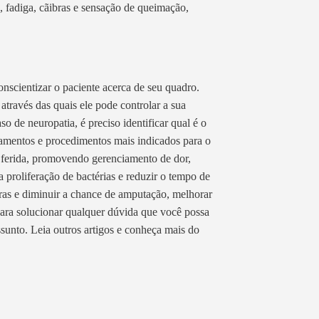
 fadiga, cãibras e sensação de queimação,
nscientizar o paciente acerca de seu quadro.
 através das quais ele pode controlar a sua
o de neuropatia, é preciso identificar qual é o
icamentos e procedimentos mais indicados para o
a ferida, promovendo gerenciamento de dor,
 proliferação de bactérias e reduzir o tempo de
eras e diminuir a chance de amputação, melhorar
para solucionar qualquer dúvida que você possa
ssunto. Leia outros artigos e conheça mais do