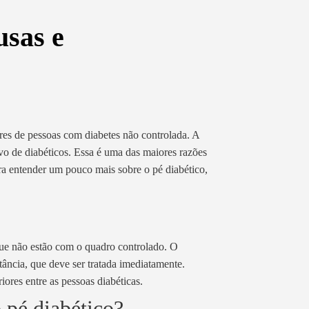
usas e
res de pessoas com diabetes não controlada. A
vo de diabéticos. Essa é uma das maiores razões
ara entender um pouco mais sobre o pé diabético,
ue não estão com o quadro controlado. O
tância, que deve ser tratada imediatamente.
ores entre as pessoas diabéticas.
o pé diabético?