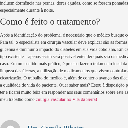
incluem dormência nas pernas, dores agudas, como se fossem pontadas,
especialmente durante à noite.
Como é feito o tratamento?
Após a identificação do problema, é necessário que o médico busque co
Para tal, o especialista em cirurgia vascular deve explicar são as formas
glicemia e diminuir o impacto do diabetes em sua vida cotidiana. Em cas
tipo existente – apenas assim será possível entender quais são os med
caso. Em um sentido mais prático, é preciso fazer o tratamento local d
limpeza das úlceras, a utilização de medicamentos que visem controlar a
cicatrização. O trabalho do médico é, além de conter o avanço das úlc
a qualidade de vida do paciente. Quer saber mais? Estou à disposição 
ter e ficarei muito feliz em responder aos seus comentários sobre este a
meu trabalho como
cirurgiã vascular no Vila da Serra!