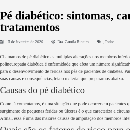
Pé diabético: sintomas, ca
tratamentos
15 de fevereiro de 2020
Dra. Camila Ribeiro
,
Todos
Chamamos de pé diabético as múltiplas alterações nos membros inferio
polineuropatia diabética é enfermidade que afeta um número significati
para o desenvolvimento de feridas nos pés de pacientes de diabetes. P
suas causas e consequências, leia o material que preparamos abaixo.
Causas do pé diabético
Como já comentamos, é uma situação que pode ocorrer em pacientes q
surgimento de pequenas feridas ou úlceras é o que caracteriza a circuns
Afinal, essa é uma das maiores causas de amputação dos membros inferi
Quais são os fatores de risco para 