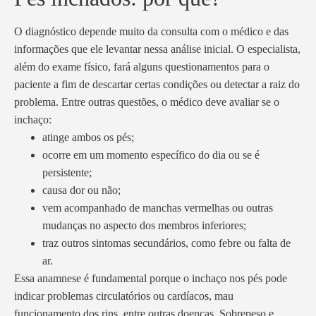
O diagnóstico depende muito da consulta com o médico e das
informações que ele levantar nessa análise inicial. O especialista,
além do exame físico, fará alguns questionamentos para o
paciente a fim de descartar certas condições ou detectar a raiz do
problema. Entre outras questões, o médico deve avaliar se o
inchaço:
atinge ambos os pés;
ocorre em um momento específico do dia ou se é
persistente;
causa dor ou não;
vem acompanhado de manchas vermelhas ou outras
mudanças no aspecto dos membros inferiores;
traz outros sintomas secundários, como febre ou falta de
ar.
Essa anamnese é fundamental porque o inchaço nos pés pode
indicar problemas circulatórios ou cardíacos, mau
funcionamento dos rins, entre outras doenças. Sobrepeso e