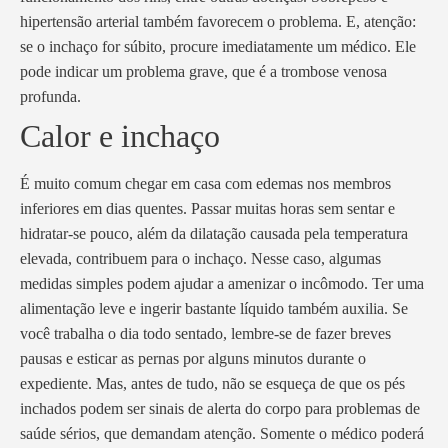
hipertensão arterial também favorecem o problema. E, atenção:
se o inchaço for súbito, procure imediatamente um médico. Ele
pode indicar um problema grave, que é a trombose venosa
profunda.
Calor e inchaço
É muito comum chegar em casa com edemas nos membros
inferiores em dias quentes. Passar muitas horas sem sentar e
hidratar-se pouco, além da dilatação causada pela temperatura
elevada, contribuem para o inchaço. Nesse caso, algumas
medidas simples podem ajudar a amenizar o incômodo. Ter uma
alimentação leve e ingerir bastante líquido também auxilia. Se
você trabalha o dia todo sentado, lembre-se de fazer breves
pausas e esticar as pernas por alguns minutos durante o
expediente. Mas, antes de tudo, não se esqueça de que os pés
inchados podem ser sinais de alerta do corpo para problemas de
saúde sérios, que demandam atenção. Somente o médico poderá