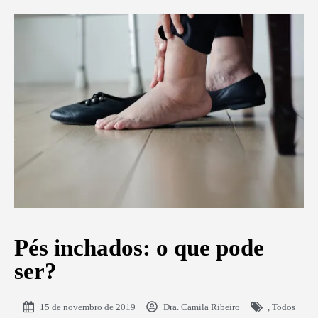
Pés inchados: o que pode
ser?
15 de novembro de 2019
Dra. Camila Ribeiro
,
Todos