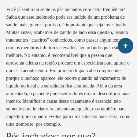
Você já sentiu ou sente os pés inchados com certa frequência?
Saiba que esse incômodo pode ser indício de um problema de
saúde mais grave e, por isso, é importante que seja investigado.
Muitas vezes, acabamos deixando de lado essa questão, usando
tratamentos “caseiros” conhecidos, como passar algum tempo
com os membros inferiores elevados, aguardando que a situação
melhore. No entanto, é recomendável que a pessoa que
apresenta edema na região procure um especialista para apurar o
que está acontecendo. Em primeiro lugar, cabe compreender
porque o inchaço aparece: ele ocorre quando há vazamento de
líquido no local e a substância fica acumulada. Além da área
aumentada, o paciente pode sentir dores ou um desconforto mais
intenso. Identificar a causa desse vazamento é essencial não
somente para iniciar o tratamento adequado, mas também para
impedir que o quadro evolua para uma situação mais séria, como
uma trombose, por exemplo.
Pés inchados: por que?