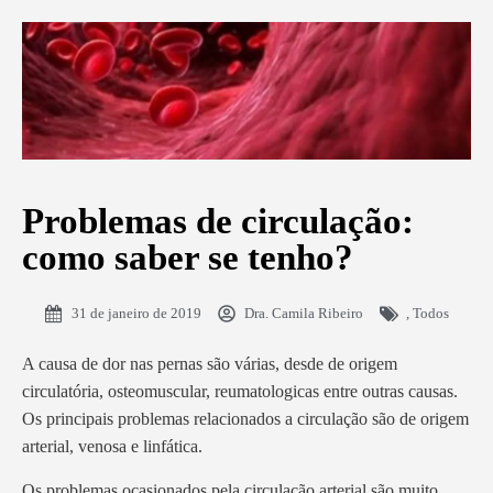
Problemas de circulação:
como saber se tenho?
31 de janeiro de 2019
Dra. Camila Ribeiro
,
Todos
A causa de dor nas pernas são várias, desde de origem
circulatória, osteomuscular, reumatologicas entre outras causas.
Os principais problemas relacionados a circulação são de origem
arterial, venosa e linfática.
Os problemas ocasionados pela circulação arterial são muito