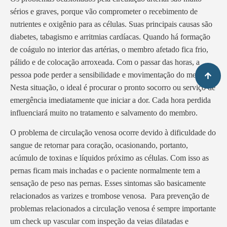
sérios e graves, porque vão comprometer o recebimento de
nutrientes e oxigênio para as células. Suas principais causas são
diabetes, tabagismo e arritmias cardíacas. Quando há formação
de coágulo no interior das artérias, o membro afetado fica frio,
pálido e de colocação arroxeada. Com o passar das horas, a
pessoa pode perder a sensibilidade e movimentação do membro.
Nesta situação, o ideal é procurar o pronto socorro ou serviço de
emergência imediatamente que iniciar a dor. Cada hora perdida
influenciará muito no tratamento e salvamento do membro.
O problema de circulação venosa ocorre devido à dificuldade do
sangue de retornar para coração, ocasionando, portanto,
acúmulo de toxinas e líquidos próximo as células. Com isso as
pernas ficam mais inchadas e o paciente normalmente tem a
sensação de peso nas pernas. Esses sintomas são basicamente
relacionados as varizes e trombose venosa. Para prevenção de
problemas relacionados a circulação venosa é sempre importante
um check up vascular com inspeção da veias dilatadas e