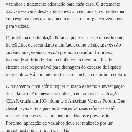
vazinhos e tratamento adequado para cada caso. O tratamento
das varizes varia desde aplicações convencionais, escleroterapia
com espuma densa, a tratamento a laser e cirurgia convencional
para varizes.
O problema de circulação linfática pode vir desde o nascimento,
hereditário, ou secundário a um fator, como erisipela;
infecção
cutânea nas pernas causada por uma bactéria
. Com isso,
haverá destruição do sistema linfático no membro afetado,
sistema esse responsável para drenagem do excesso de liquido
no membro. Há portando nestes casos inchaço e dor no membro.
O tratamento circulatório requer cuidado extremo e investigação
de cada caso. Até mesmo vazinhos já entram na classificação
CEAP, criada em 1994 durante o American Venous Forum. Esta
classificação é feita para as doenças venosas crônicas e até
mesmo pequenos vasos requerem cuidados e prevenção.
Portanto, aplicação de vazinhos deve ser realizado por um
angiologista ou cirurgião vascular.