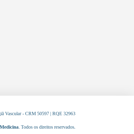
rgiã Vascular - CRM 50597 | RQE 32963
iMedicina
. Todos os direitos reservados.