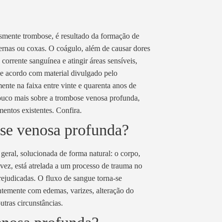
ente trombose, é resultado da formação de
rnas ou coxas. O coágulo, além de causar dores
corrente sanguínea e atingir áreas sensíveis,
 acordo com material divulgado pelo
nte na faixa entre vinte e quarenta anos de
ouco mais sobre a trombose venosa profunda,
mentos existentes. Confira.
ose venosa profunda?
eral, solucionada de forma natural: o corpo,
 vez, está atrelada a um processo de trauma no
rejudicadas. O fluxo de sangue torna-se
entemente com edemas, varizes, alteração do
outras circunstâncias.