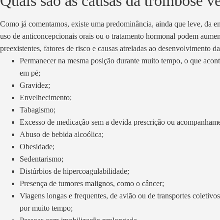
Quais são as causas da trombose v
Como já comentamos, existe uma predominância, ainda que leve, da e
uso de anticoncepcionais orais ou o tratamento hormonal podem aument
preexistentes, fatores de risco e causas atreladas ao desenvolvimento d
Permanecer na mesma posição durante muito tempo, o que acont
em pé;
Gravidez;
Envelhecimento;
Tabagismo;
Excesso de medicação sem a devida prescrição ou acompanhamen
Abuso de bebida alcoólica;
Obesidade;
Sedentarismo;
Distúrbios de hipercoagulabilidade;
Presença de tumores malignos, como o câncer;
Viagens longas e frequentes, de avião ou de transportes coletivo
por muito tempo;