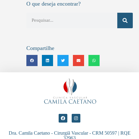
O que deseja encontrar?
Compartilhe
Dra. Camila Caetano - Cirurgiã Vascular - CRM 50597 | RQE
32963