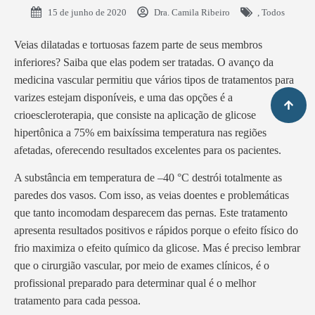
15 de junho de 2020
Dra. Camila Ribeiro
,
Todos
Veias dilatadas e tortuosas fazem parte de seus membros
inferiores? Saiba que elas podem ser tratadas. O avanço da
medicina vascular permitiu que vários tipos de tratamentos para
varizes estejam disponíveis, e uma das opções é a
crioescleroterapia, que consiste na aplicação de glicose
hipertônica a 75% em baixíssima temperatura nas regiões
afetadas, oferecendo resultados excelentes para os pacientes.
A substância em temperatura de –
40 °C
destrói totalmente as
paredes dos vasos. Com isso, as veias doentes e problemáticas
que tanto incomodam desparecem das pernas. Este tratamento
apresenta resultados positivos e rápidos porque o efeito físico do
frio maximiza o efeito químico da glicose. Mas é preciso lembrar
que o cirurgião vascular, por meio de exames clínicos, é o
profissional preparado para determinar qual é o melhor
tratamento para cada pessoa.