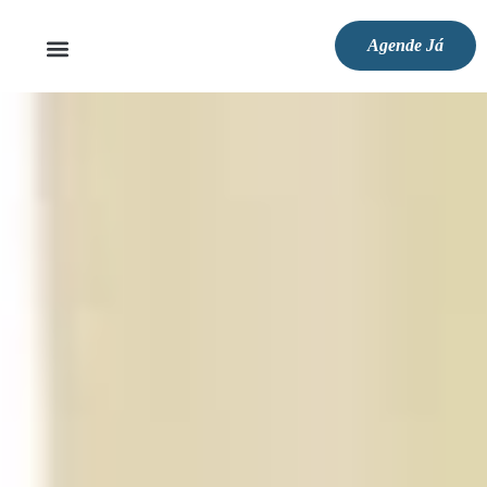
Agende Já