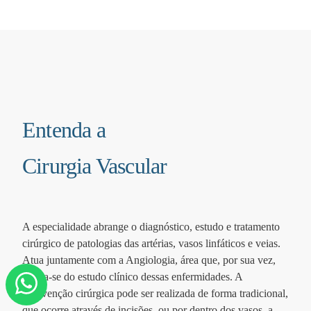
Entenda a
Cirurgia Vascular
A especialidade abrange o diagnóstico, estudo e tratamento
cirúrgico de patologias das artérias, vasos linfáticos e veias.
Atua juntamente com a Angiologia, área que, por sua vez,
ocupa-se do estudo clínico dessas enfermidades. A
intervenção cirúrgica pode ser realizada de forma tradicional,
que ocorre através de incisões, ou por dentro dos vasos, a