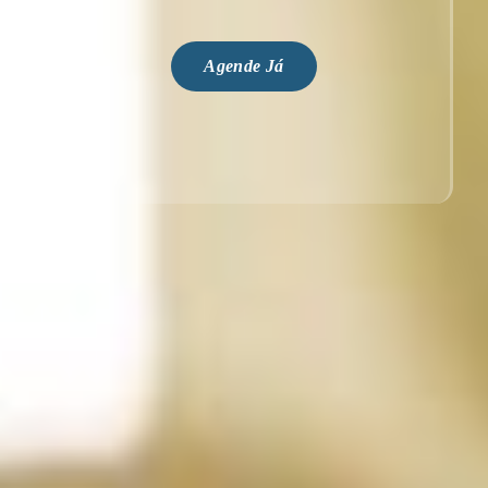
Agende Já