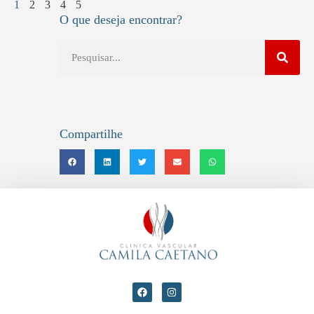
1
2
3
4
5
O que deseja encontrar?
Compartilhe